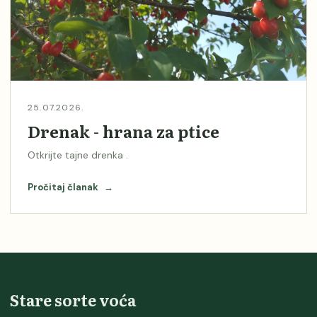
25.07.2026.
Drenak - hrana za ptice
Otkrijte tajne drenka .
Pročitaj članak
→
Stare sorte voća