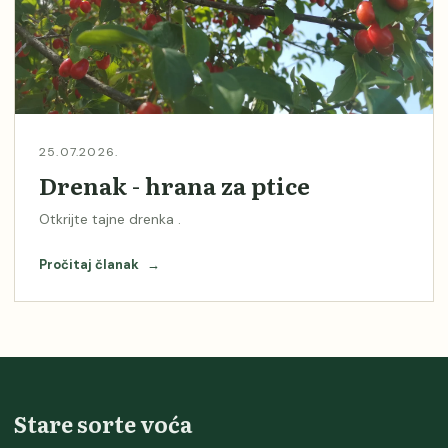
25.07.2026.
Drenak - hrana za ptice
Otkrijte tajne drenka .
Pročitaj članak
→
Stare sorte voća