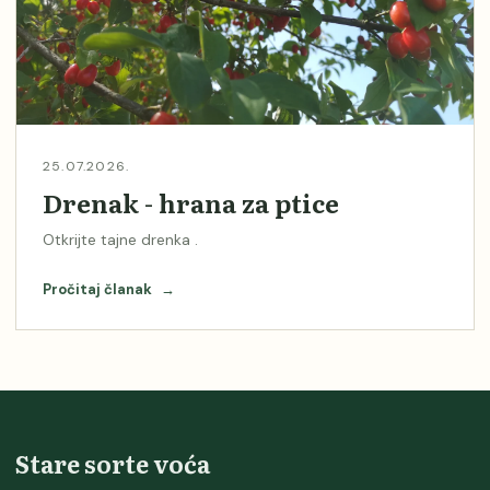
25.07.2026.
Drenak - hrana za ptice
Otkrijte tajne drenka .
Pročitaj članak
→
Stare sorte voća