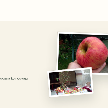
udima koji čuvaju