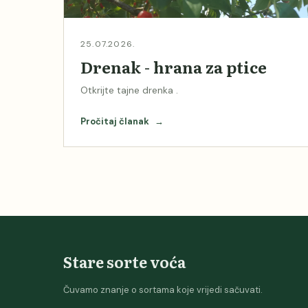
25.07.2026.
Drenak - hrana za ptice
Otkrijte tajne drenka .
Pročitaj članak
→
Stare sorte voća
Čuvamo znanje o sortama koje vrijedi sačuvati.