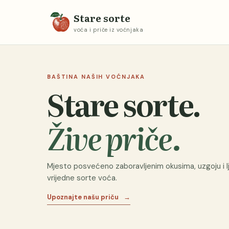
Stare sorte
voća i priče iz voćnjaka
BAŠTINA NAŠIH VOĆNJAKA
Stare sorte.
Žive priče.
Mjesto posvećeno zaboravljenim okusima, uzgoju i lj
vrijedne sorte voća.
Upoznajte našu priču
→