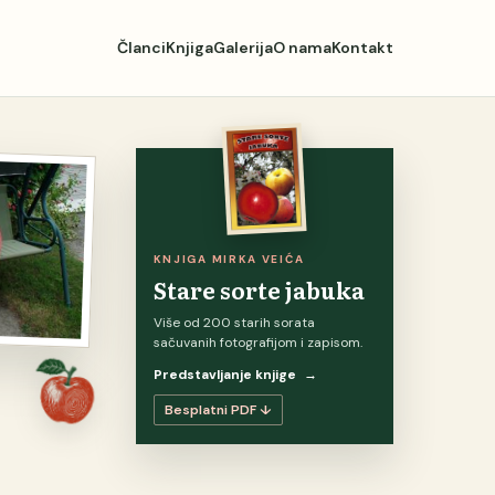
Članci
Knjiga
Galerija
O nama
Kontakt
KNJIGA MIRKA VEIĆA
Stare sorte jabuka
Više od 200 starih sorata
sačuvanih fotografijom i zapisom.
Predstavljanje knjige
→
Besplatni PDF ↓